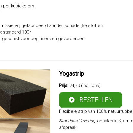
am per kubieke cm
m
emissie vrij gefabriceerd zonder schadelijke stoffen
ex standard 100*
er geschikt voor beginners én gevorderden
Yogastrip
Prijs:
24,70 (incl. btw)
BESTELLEN
Flexibele strip van 100% natuurrubber
Standaard levering
: ophalen in Krom
afspraak.