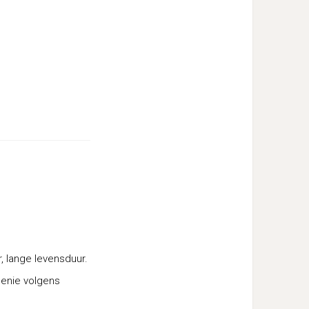
, lange levensduur.
menie volgens