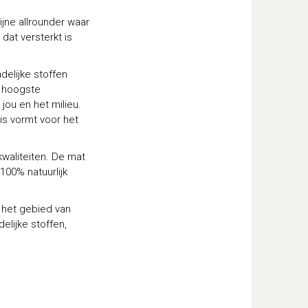
ijne allrounder waar
dat versterkt is
elijke stoffen
e hoogste
 jou en het milieu.
is vormt voor het
waliteiten. De mat
100% natuurlijk
 het gebied van
elijke stoffen,