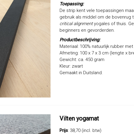
Toepassing:
De strip kent vele toepassingen maa
gebruik als middel om de bovenrug 
critical alignment
yogales of thuis. Ge
beginners en gevorderden.
Productbeschrijving:
Materiaal: 100% natuurlijk rubber met
Afmeting: 100 x 7 x 3 cm (lengte x b
Gewicht: ca. 450 gram
Kleur: zwart
Gemaakt in Duitsland.
Vilten yogamat
Prijs
: 38,70 (incl. btw)