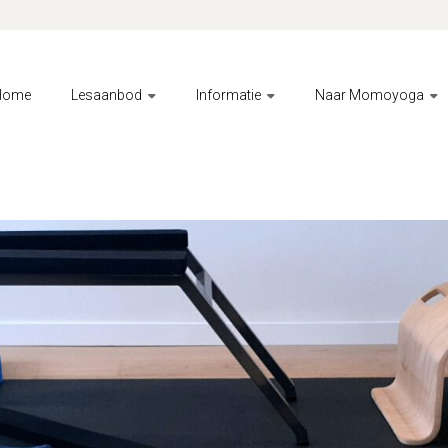
Home
Lesaanbod
Informatie
Naar Momoyoga