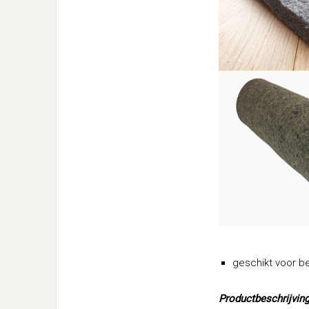
geschikt voor b
Productbeschrijving