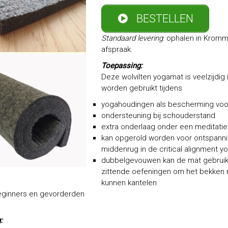
BESTELLEN
Standaard levering
: ophalen in Krom
afspraak.
Toepassing:
Deze wolvilten yogamat is veelzijdig 
worden gebruikt tijdens
yogahoudingen als bescherming voo
ondersteuning bij schouderstand
extra onderlaag onder een meditati
kan opgerold worden voor ontspanni
middenrug in de critical alignment yo
dubbelgevouwen kan de mat gebruik
zittende oefeningen om het bekken m
kunnen kantelen
eginners en gevorderden
: