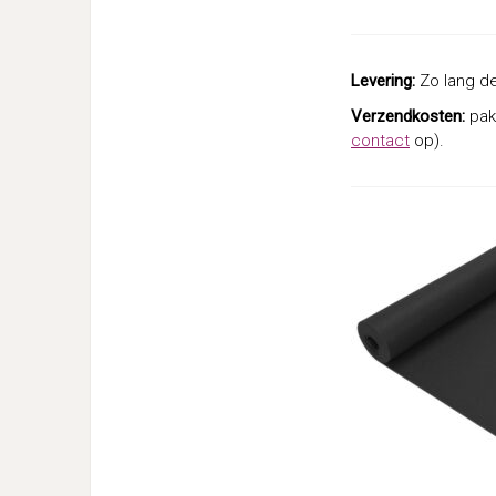
Levering:
Zo lang de
Verzendkosten:
pakk
contact
op).