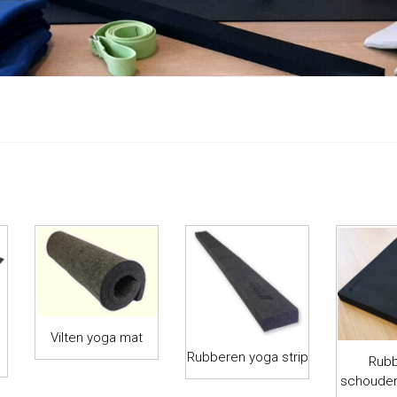
Vilten yoga mat
Rubberen yoga strip
Rub
schouder