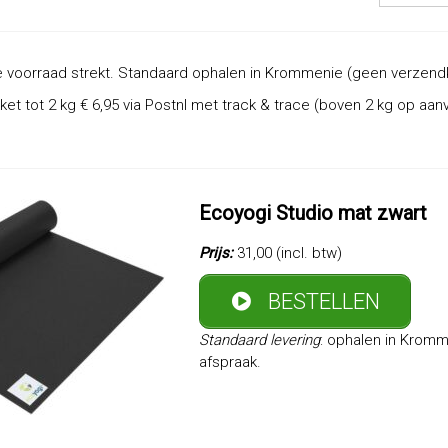
 voorraad strekt. Standaard ophalen in Krommenie (geen verzend
et tot 2 kg € 6,95 via Postnl met track & trace (boven 2 kg op aa
Ecoyogi Studio mat zwart
Prijs:
31,00 (incl. btw)
BESTELLEN
Standaard levering
: ophalen in Krom
afspraak.