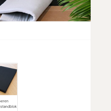
beren
standblok