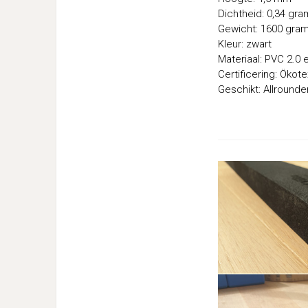
Dichtheid: 0,34 gr
Gewicht: 1600 gra
Kleur: zwart
Materiaal: PVC 2.0 
Certificering: Ökot
Geschikt: Allround