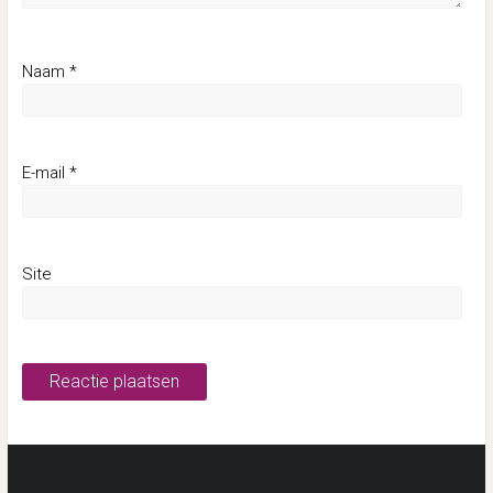
Naam
*
E-mail
*
Site