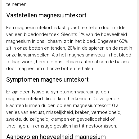
te nemen.
Vaststellen magnesiumtekort
Een magnesiumtekort is lastig vast te stellen door middel
van een bloedonderzoek. Slechts 1% van de hoeveelheid
magnesium in ons lichaam, zit in het bloed. Ongeveer 60%
zit in onze botten en tanden, 20% in de spieren en de rest in
onze lichaamscellen. Als het magnesiumniveau in het bloed
te laag wordt, hersteld ons lichaam automatisch de balans
door magnesium uit onze botten te halen.
Symptomen magnesiumtekort
Er zijn geen typische symptomen waaraan je een
magnesiumtekort direct kunt herkennen. De volgende
klachten kunnen duiden op een magnesiumtekort: O.a.
verlies van eetlust, misselijkheid, braken, vermoeidheid,
zwakte, duizeligheid, krampen en gevoelloosheid of
tintelingen. In ernstige gevallen hartritmestoornissen.
Aanbevolen hoeveelheid magnesium