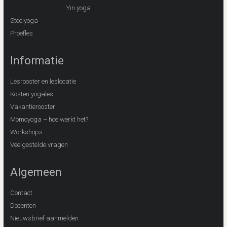
Yin yoga
Stoelyoga
Proefles
Informatie
Lesrooster en leslocatie
Kosten yogales
Vakantierooster
Momoyoga – hoe werkt het?
Workshops
Veelgestelde vragen
Algemeen
Contact
Docenten
Nieuwsbrief aanmelden