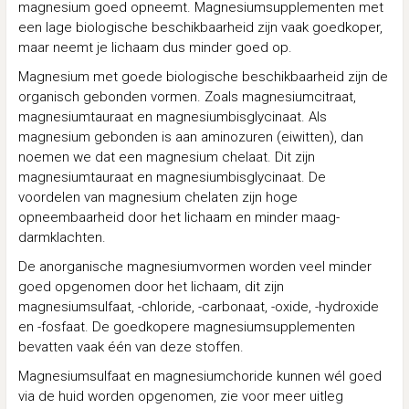
magnesium goed opneemt. Magnesiumsupplementen met
een lage biologische beschikbaarheid zijn vaak goedkoper,
maar neemt je lichaam dus minder goed op.
Magnesium met goede biologische beschikbaarheid zijn de
organisch gebonden vormen. Zoals magnesiumcitraat,
magnesiumtauraat en magnesiumbisglycinaat. Als
magnesium gebonden is aan aminozuren (eiwitten), dan
noemen we dat een magnesium chelaat. Dit zijn
magnesiumtauraat en magnesiumbisglycinaat. De
voordelen van magnesium chelaten zijn hoge
opneembaarheid door het lichaam en minder maag-
darmklachten.
De anorganische magnesiumvormen worden veel minder
goed opgenomen door het lichaam, dit zijn
magnesiumsulfaat, -chloride, -carbonaat, -oxide, -hydroxide
en -fosfaat. De goedkopere magnesiumsupplementen
bevatten vaak één van deze stoffen.
Magnesiumsulfaat en magnesiumchoride kunnen wél goed
via de huid worden opgenomen, zie voor meer uitleg