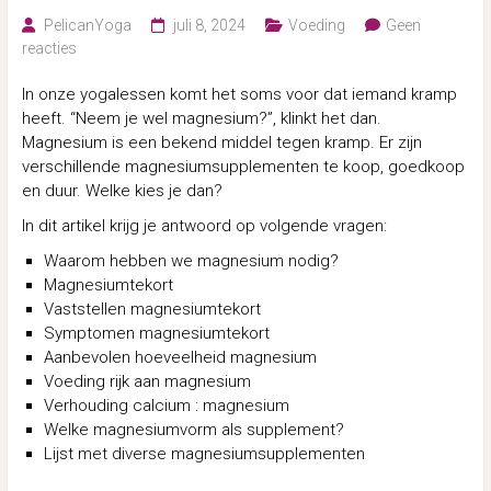
PelicanYoga
juli 8, 2024
Voeding
Geen
reacties
In onze yogalessen komt het soms voor dat iemand kramp
heeft. “Neem je wel magnesium?”, klinkt het dan.
Magnesium is een bekend middel tegen kramp. Er zijn
verschillende magnesiumsupplementen te koop, goedkoop
en duur. Welke kies je dan?
In dit artikel krijg je antwoord op volgende vragen:
Waarom hebben we magnesium nodig?
Magnesiumtekort
Vaststellen magnesiumtekort
Symptomen magnesiumtekort
Aanbevolen hoeveelheid magnesium
Voeding rijk aan magnesium
Verhouding calcium : magnesium
Welke magnesiumvorm als supplement?
Lijst met diverse magnesiumsupplementen