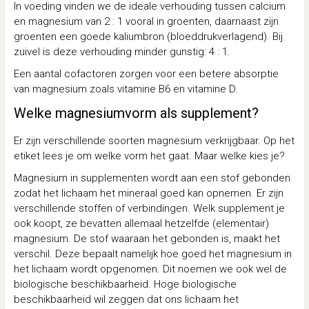
In voeding vinden we de ideale verhouding tussen calcium
en magnesium van 2 : 1 vooral in groenten, daarnaast zijn
groenten een goede kaliumbron (bloeddrukverlagend). Bij
zuivel is deze verhouding minder gunstig: 4 : 1.
Een aantal cofactoren zorgen voor een betere absorptie
van magnesium zoals vitamine B6 en vitamine D.
Welke magnesiumvorm als supplement?
Er zijn verschillende soorten magnesium verkrijgbaar. Op het
etiket lees je om welke vorm het gaat. Maar welke kies je?
Magnesium in supplementen wordt aan een stof gebonden
zodat het lichaam het mineraal goed kan opnemen. Er zijn
verschillende stoffen of verbindingen. Welk supplement je
ook koopt, ze bevatten allemaal hetzelfde (elementair)
magnesium. De stof waaraan het gebonden is, maakt het
verschil. Deze bepaalt namelijk hoe goed het magnesium in
het lichaam wordt opgenomen. Dit noemen we ook wel de
biologische beschikbaarheid. Hoge biologische
beschikbaarheid wil zeggen dat ons lichaam het