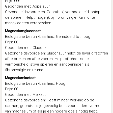
Prijs: €€€
Gebonden met: Appelzuur
Gezondheidsvoordelen: Gebruik bij vermoeidheid, ontspant
de spieren. Helpt mogelijk bij fibromyalgie. Kan lichte
maagklachten veroorzaken.
Magnesiumgluconaat
Biologische beschikbaarheid: Gemiddeld tot hoog
Prijs: €€
Gebonden met: Gluconzuur
Gezondheidsvoordelen: Gluconzuur helpt de lever gifstoffen
af te breken en af te voeren. Helpt bij chronische
vermoeidheid, stijve spieren en aandoeningen als
fibromyalgie en reuma.
Magnesiumlactaat
Biologische beschikbaarheid: Hoog
Prijs: €€
Gebonden met: Melkzuur
Gezondheidsvoordelen: Heeft minder werking op de
darmen, gebruik als je gevoelig bent voor andere vormen
van magnesium of als je een hogere dosis nodig hebt.