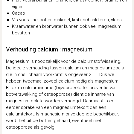
vijgen
Cacao
Vis vooral heilbot en makreel, krab, schaaldieren, vlees
Kraanwater en bronwater kunnen ook veel magnesium
bevatten
Verhouding calcium : magnesium
Magnesium is noodzakelijk voor de calciumstofwisseling.
De ideale verhouding tussen calcium en magnesium zoals
die in ons lichaam voorkomt is ongeveer 2 : 1. Dus we
hebben tweemaal zoveel calcium nodig als magnesium.
Bij extra calciuminname (bijvoorbeeld ter preventie van
botverzwakking of osteoporose) dient de inname van
magnesium ook te worden verhoogd. Daarnaast is er
eerder sprake van een magnesiumtekort dan een
calciumtekort. Is magnesium onvoldoende beschikbaar,
wordt het uit de botten gehaald, eventueel met
osteoporose als gevolg.