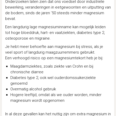
Onderzoeken laten zien dat ons voedsel door industriële
bewerking, veranderingen in eetgewoonten en uitputting van
de bodem, sinds de jaren ’50 steeds minder magnesium
bevat.
Een langdurig lage magnesiuminname kan mogelijk leiden
tot hoge bloeddruk, hart- en vaatziekten, diabetes type 2,
osteoporose en migraine.
Je hebt meer behoefte aan magnesium bij stress, als je
veel sport of langdurig maagzuurremmers gebruikt.
Een verhoogd risico op een magnesiumtekort heb je bij:
Maagdarmziektes, zoals ziekte van Crohn en bij
chronische diarree
Diabetes type 2, ook wel ouderdomssuikerziekte
genoemd
Overmatig alcohol gebruik
Hogere leeftijd, omdat als we ouder worden, minder
magnesium wordt opgenomen
In al deze gevallen kan het nuttig zijn om extra magnesium in