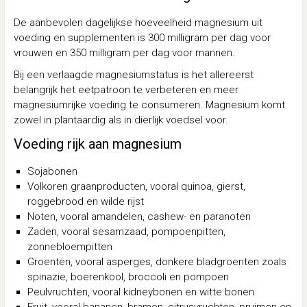
De aanbevolen dagelijkse hoeveelheid magnesium uit
voeding en supplementen is 300 milligram per dag voor
vrouwen en 350 milligram per dag voor mannen.
Bij een verlaagde magnesiumstatus is het allereerst
belangrijk het eetpatroon te verbeteren en meer
magnesiumrijke voeding te consumeren. Magnesium komt
zowel in plantaardig als in dierlijk voedsel voor.
Voeding rijk aan magnesium
Sojabonen
Volkoren graanproducten, vooral quinoa, gierst,
roggebrood en wilde rijst
Noten, vooral amandelen, cashew- en paranoten
Zaden, vooral sesamzaad, pompoenpitten,
zonnebloempitten
Groenten, vooral asperges, donkere bladgroenten zoals
spinazie, boerenkool, broccoli en pompoen
Peulvruchten, vooral kidneybonen en witte bonen
Fruit, vooral bananen, bramen, citrusvruchten, pruimen en