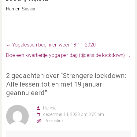
Han en Saskia
←
Yogalessen beginnen weer 18-11-2020
Doe een kwartiertje yoga per dag (tijdens de lockdown)
→
2 gedachten over “
Strengere lockdown:
Alle lessen tot en met 19 januari
geannuleerd
”
Hennie
december 14, 2020 om 9:29 pm
Permalink