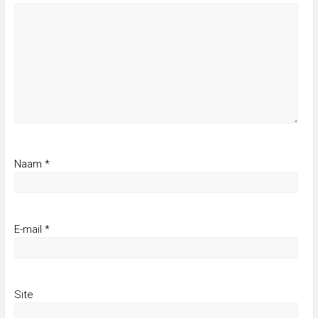
Naam
*
E-mail
*
Site