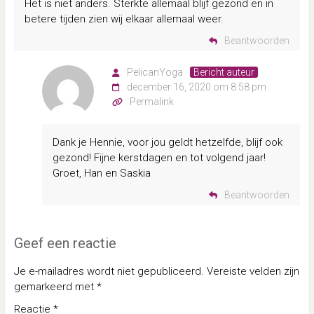
Het is niet anders. Sterkte allemaal blijf gezond en in
betere tijden zien wij elkaar allemaal weer.
Beantwoorden
PelicanYoga
Bericht auteur
december 16, 2020 om 8:58 pm
Permalink
Dank je Hennie, voor jou geldt hetzelfde, blijf ook
gezond! Fijne kerstdagen en tot volgend jaar!
Groet, Han en Saskia
Beantwoorden
Geef een reactie
Je e-mailadres wordt niet gepubliceerd.
Vereiste velden zijn
gemarkeerd met
*
Reactie
*